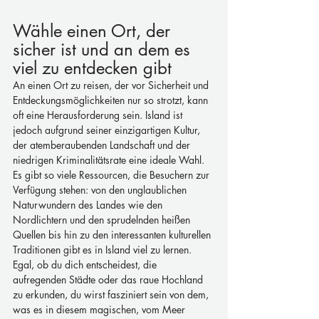
Wähle einen Ort, der 
sicher ist und an dem es 
viel zu entdecken gibt
An einen Ort zu reisen, der vor Sicherheit und 
Entdeckungsmöglichkeiten nur so strotzt, kann 
oft eine Herausforderung sein. Island ist 
jedoch aufgrund seiner einzigartigen Kultur, 
der atemberaubenden Landschaft und der 
niedrigen Kriminalitätsrate eine ideale Wahl. 
Es gibt so viele Ressourcen, die Besuchern zur 
Verfügung stehen: von den unglaublichen 
Naturwundern des Landes wie den 
Nordlichtern und den sprudelnden heißen 
Quellen bis hin zu den interessanten kulturellen 
Traditionen gibt es in Island viel zu lernen. 
Egal, ob du dich entscheidest, die 
aufregenden Städte oder das raue Hochland 
zu erkunden, du wirst fasziniert sein von dem, 
was es in diesem magischen, vom Meer 