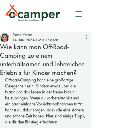
Emma Kerner
14. Jan. 2023
3 Min. Lesezeit
Wie kann man Off-Road-
Camping zu einem
unterhaltsamen und lehrreichen
Erlebnis für Kinder machen?
Offroad-Camping kann eine großartige 
Gelegenheit sein, Kindern etwas über die 
Natur und das Leben in der freien Natur 
beizubringen. Wenn du vorbereitet bist und 
ein paar einfache Vorsichtsmaßnahmen triffst, 
kannst du dafür sorgen, dass alle eine sichere 
und schöne Zeit haben. Hier sind einige Tipps, 
die dir den Einstieg erleichtern.