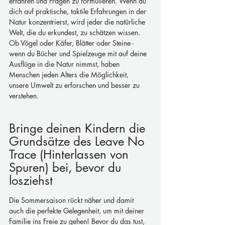
erfahren und Fragen zu formulieren. Wenn du 
dich auf praktische, taktile Erfahrungen in der 
Natur konzentrierst, wird jeder die natürliche 
Welt, die du erkundest, zu schätzen wissen. 
Ob Vögel oder Käfer, Blätter oder Steine - 
wenn du Bücher und Spielzeuge mit auf deine 
Ausflüge in die Natur nimmst, haben 
Menschen jeden Alters die Möglichkeit, 
unsere Umwelt zu erforschen und besser zu 
verstehen.
Bringe deinen Kindern die 
Grundsätze des Leave No 
Trace (Hinterlassen von 
Spuren) bei, bevor du 
losziehst
Die Sommersaison rückt näher und damit 
auch die perfekte Gelegenheit, um mit deiner 
Familie ins Freie zu gehen! Bevor du das tust, 