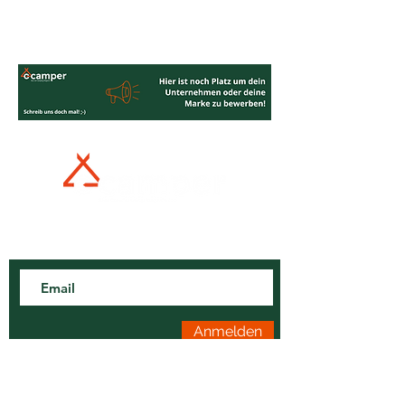
Newsletter
Verpasse keine Beiträge oder Community-Aktionen!
Anmelden