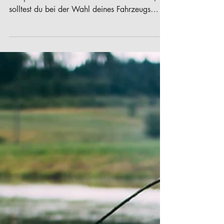
Wenn du vorhast, günstig mit dem Auto zu
campen oder mit einem Dachzelt zu reisen,
solltest du bei der Wahl deines Fahrzeugs
etwas beachten.