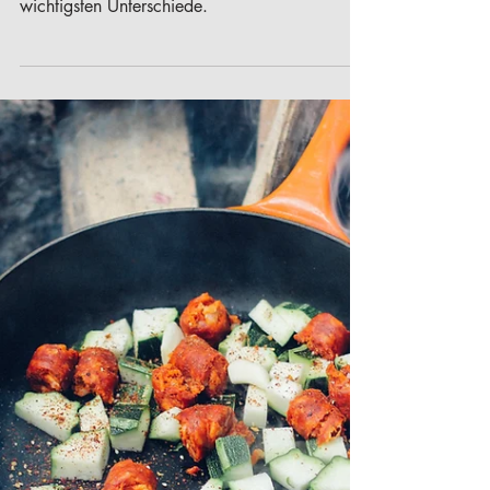
Overlanding?
Willst du deine Campingausflüge auf das
nächste Level bringen? Hier erfährst du die
wichtigsten Unterschiede.