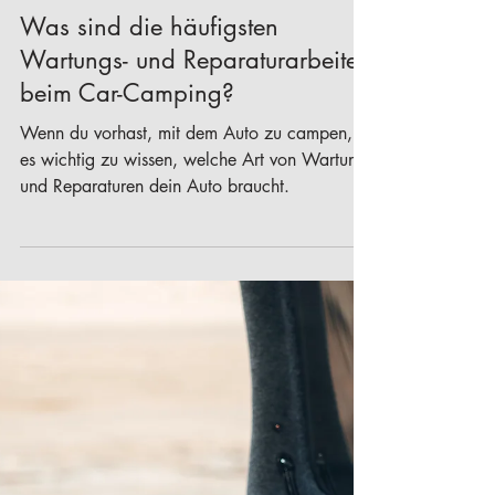
Emma Kerner
4 Min. Lesezeit
Car-Camping
Was sind die häufigsten
Wartungs- und Reparaturarbeiten
beim Car-Camping?
Wenn du vorhast, mit dem Auto zu campen, ist
es wichtig zu wissen, welche Art von Wartung
und Reparaturen dein Auto braucht.