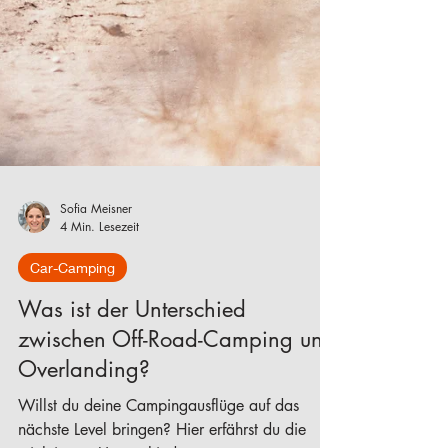
Sofia Meisner
4 Min. Lesezeit
Car-Camping
Was ist der Unterschied
zwischen Off-Road-Camping und