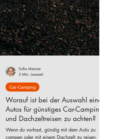
Sofia Meisner
3 Min. Lesezeit
Car-Camping
Worauf ist bei der Auswahl eines
Autos für günstiges Car-Camping
und Dachzeltreisen zu achten?