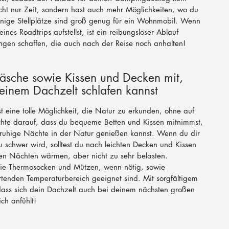
icht nur Zeit, sondern hast auch mehr Möglichkeiten, wo du 
nige Stellplätze sind groß genug für ein Wohnmobil. Wenn 
nes Roadtrips aufstellst, ist ein reibungsloser Ablauf 
ungen schaffen, die auch nach der Reise noch anhalten!
che sowie Kissen und Decken mit, 
einem Dachzelt schlafen kannst
t eine tolle Möglichkeit, die Natur zu erkunden, ohne auf 
chte darauf, dass du bequeme Betten und Kissen mitnimmst, 
ruhige Nächte in der Natur genießen kannst. Wenn du dir 
 schwer wird, solltest du nach leichten Decken und Kissen 
len Nächten wärmen, aber nicht zu sehr belasten. 
ie Thermosocken und Mützen, wenn nötig, sowie 
rtenden Temperaturbereich geeignet sind. Mit sorgfältigem 
dass sich dein Dachzelt auch bei deinem nächsten großen 
ch anfühlt!