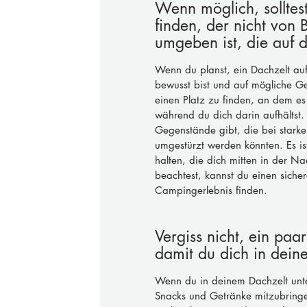
Wenn möglich, solltest
finden, der nicht vo
umgeben ist, die auf d
Wenn du planst, ein Dachzelt auf
bewusst bist und auf mögliche Ge
einen Platz zu finden, an dem es 
während du dich darin aufhältst.
Gegenstände gibt, die bei star
umgestürzt werden könnten. Es is
halten, die dich mitten in der N
beachtest, kannst du einen sicher
Campingerlebnis finden.
Vergiss nicht, ein pa
damit du dich in dein
Wenn du in deinem Dachzelt unter
Snacks und Getränke mitzubringen,