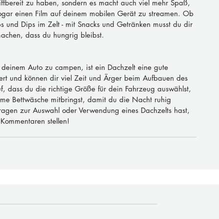
iffbereit zu haben, sondern es macht auch viel mehr Spaß, 
ogar einen Film auf deinem mobilen Gerät zu streamen. Ob 
 und Dips im Zelt - mit Snacks und Getränken musst du dir 
achen, dass du hungrig bleibst.
 deinem Auto zu campen, ist ein Dachzelt eine gute 
iswert und können dir viel Zeit und Ärger beim Aufbauen des 
f, dass du die richtige Größe für dein Fahrzeug auswählst, 
me Bettwäsche mitbringst, damit du die Nacht ruhig 
ragen zur Auswahl oder Verwendung eines Dachzelts hast, 
 Kommentaren stellen!