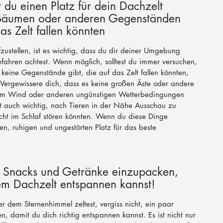
 du einen Platz für dein Dachzelt 
n Bäumen oder anderen Gegenständen 
as Zelt fallen könnten
zustellen, ist es wichtig, dass du dir deiner Umgebung 
fahren achtest. Wenn möglich, solltest du immer versuchen, 
keine Gegenstände gibt, die auf das Zelt fallen könnten, 
 Vergewissere dich, dass es keine großen Äste oder andere 
kem Wind oder anderen ungünstigen Wetterbedingungen 
t auch wichtig, nach Tieren in der Nähe Ausschau zu 
acht im Schlaf stören könnten. Wenn du diese Dinge 
en, ruhigen und ungestörten Platz für das beste 
ar Snacks und Getränke einzupacken, 
em Dachzelt entspannen kannst!
 dem Sternenhimmel zeltest, vergiss nicht, ein paar 
 damit du dich richtig entspannen kannst. Es ist nicht nur 