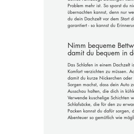
Problem mehr ist. So sparst du n
übernachten kannst, denn nur we
du dein Dachzelt vor dem Start dei
garantiert - so kannst du Erinner
Nimm bequeme Bettwäs
damit du bequem in d
Das Schlafen in einem Dachzelt is
Komfort verzichten zu müssen. A
damit du kurze Nickerchen oder 
Sorgen machst, dass dein Auto zu
Ausschau halten, die dich in küh
Verwende kuschelige Schichten w
Schlafsäcke, die für den zu erwa
Packen kannst du dafür sorgen, 
Abenteuer so gemütlich wie mögli