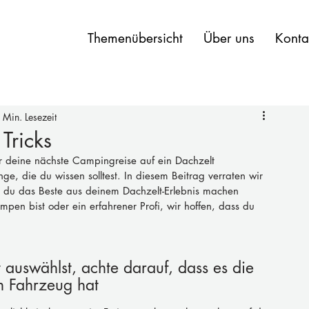
Themenübersicht
Über uns
Konta
 Min. Lesezeit
Tricks
 deine nächste Campingreise auf ein Dachzelt 
ge, die du wissen solltest. In diesem Beitrag verraten wir 
it du das Beste aus deinem Dachzelt-Erlebnis machen 
pen bist oder ein erfahrener Profi, wir hoffen, dass du 
auswählst, achte darauf, dass es die 
in Fahrzeug hat