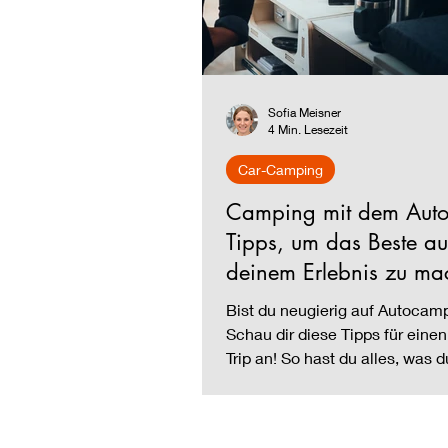
Sofia Meisner
4 Min. Lesezeit
Car-Camping
Camping mit dem Auto
Tipps, um das Beste au
deinem Erlebnis zu ma
Bist du neugierig auf Autocam
Schau dir diese Tipps für einen
Trip an! So hast du alles, was d
brauchst, sofort zur Hand.