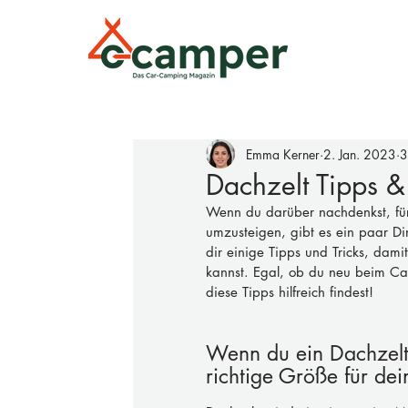
Emma Kerner
2. Jan. 2023
3
Dachzelt Tipps & 
Wenn du darüber nachdenkst, für
umzusteigen, gibt es ein paar Din
dir einige Tipps und Tricks, dam
kannst. Egal, ob du neu beim Cam
diese Tipps hilfreich findest!
Wenn du ein Dachzelt 
richtige Größe für de