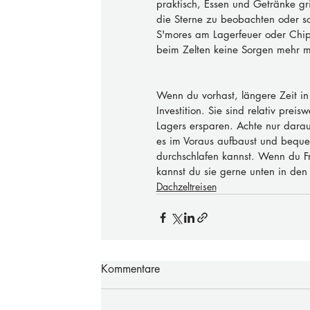
praktisch, Essen und Getränke gr
die Sterne zu beobachten oder s
S'mores am Lagerfeuer oder Chips
beim Zelten keine Sorgen mehr m
Wenn du vorhast, längere Zeit in
Investition. Sie sind relativ pre
Lagers ersparen. Achte nur darau
es im Voraus aufbaust und beque
durchschlafen kannst. Wenn du F
kannst du sie gerne unten in den
Dachzeltreisen
Kommentare